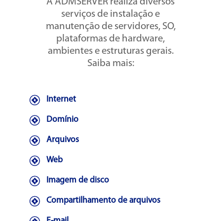
A ADMSERVER realiza diversos
serviços de instalação e
manutenção de servidores, SO,
plataformas de hardware,
ambientes e estruturas gerais.
Saiba mais:
Internet
Domínio
Arquivos
Web
Imagem de disco
Compartilhamento de arquivos
E-mail